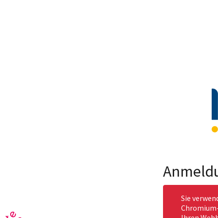
Anmeld
Sie verwen
Chromium-b
Ihren Webb