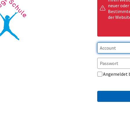
neuer oder
Bestimmte 
der Websit
Angemeldet 