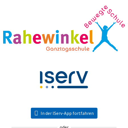
In der IServ-App fortfahren
oder