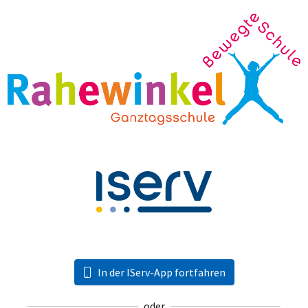
In der IServ-App fortfahren
oder